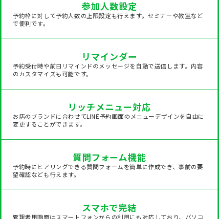
参加人数設定
予約枠に対して予約人数の上限設定も行えます。セミナーや教室など
で便利です。
リマインダー
予約受付時や前日リマインドのメッセージを自動で送信します。内容
のカスタマイズも可能です。
リッチメニュー対応
お店のブランドに合わせてLINE予約画面のメニューデザインを自由に
変更することができます。
質問フォーム機能
予約時にヒアリングできる質問フォームを簡単に作成でき、事前の要
望確認なども行えます。
スマホで完結
管理者用画面はスマートフォンからの利用にも対応しており、パソコ