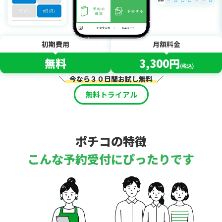
初期費用
月額料金
無料
3,300円
(税込)
＼
今なら３０日間お試し無料
／
無料トライアル
ポチコの特徴
こんな予約受付にぴったりです