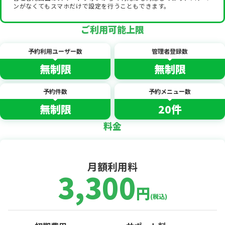
ンがなくてもスマホだけで設定を行うこともできます。
ご利用可能上限
予約利用ユーザー数
管理者登録数
無制限
無制限
予約件数
予約メニュー数
無制限
20件
料金
月額利用料
3,300
円
(税込)