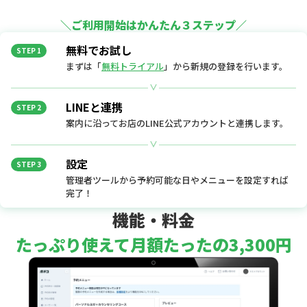
＼ご利用開始はかんたん３ステップ／
無料でお試し
STEP 1
まずは「
無料トライアル
」から新規の登録を行います。
LINEと連携
STEP 2
案内に沿ってお店のLINE公式アカウントと連携します。
設定
STEP 3
管理者ツールから予約可能な日やメニューを設定すれば
完了！
機能・料金
たっぷり使えて月額たったの3,300円